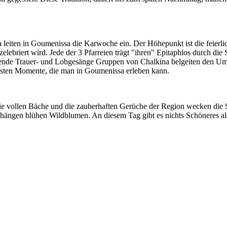
leiten in Goumenissa die Karwoche ein. Der Höhepunkt ist die feierli
zelebriert wird. Jede der 3 Pfarreien trägt "ihren" Epitaphios durch di
fende Trauer- und Lobgesänge Gruppen von Chalkina belgeiten den Um
llsten Momente, die man in Goumenissa erleben kann.
e, die vollen Bäche und die zauberhaften Gerüche der Region wecken die 
ngen blühen Wildblumen. An diesem Tag gibt es nichts Schöneres als