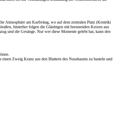
che Atmosphäre am Karfreitag, wo auf dem zentralen Platz (Kentriki
e Straßen, hinterher folgen die Gläubigen mit brennenden Kerzen aus
zug und die Gesänge. Nur wer diese Momente gelebt hat, kann den
Sinne.
 einen Zweig Kranz aus den Blattern des Nussbaums zu basteln und