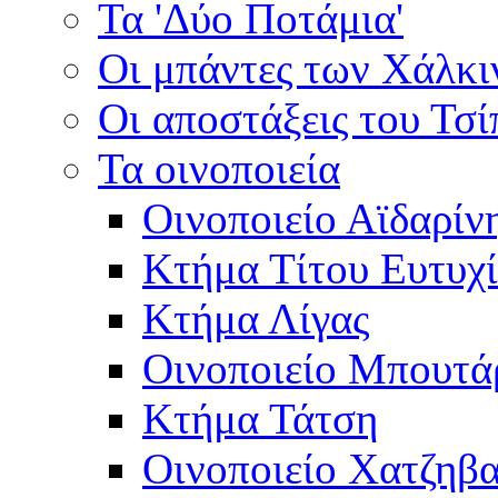
Τα 'Δύο Ποτάμια'
Οι μπάντες των Χάλκ
Οι αποστάξεις του Τσ
Τα οινοποιεία
Οινοποιείο Αϊδαρίν
Κτήμα Τίτου Ευτυχ
Κτήμα Λίγας
Οινοποιείο Μπουτά
Κτήμα Τάτση
Οινοποιείο Χατζηβ