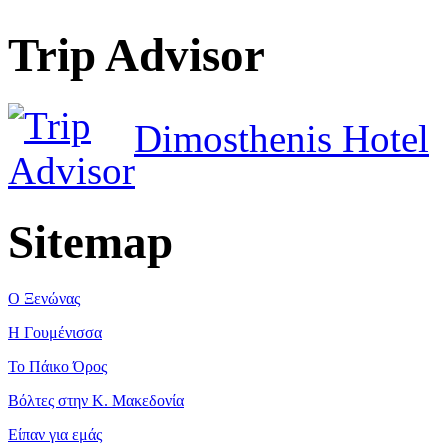
Trip Advisor
Dimosthenis Hotel
Sitemap
Ο Ξενώνας
Η Γουμένισσα
Το Πάικο Όρος
Βόλτες στην Κ. Μακεδονία
Είπαν για εμάς