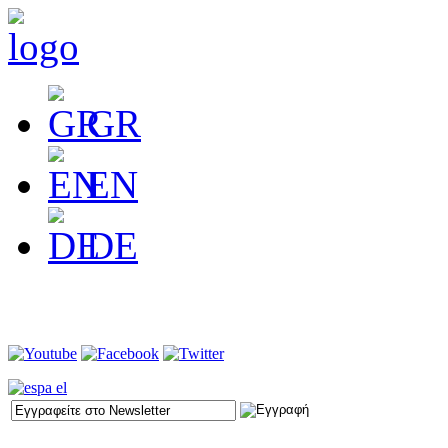
GR
EN
DE