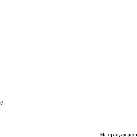
ς!
Με τη συγχρηματο