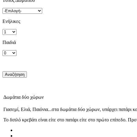
Τύπος Δωματίου
Ενήλικες
Παιδιά
Δωμάτια δύο χώρων
Γιασεμί, Ελιά, Παιόνια...στα δωμάτια δύο χώρων, υπάρχει πατάρι κ
Το διπλό κρεβάτι είναι είτε στο πατάρι είτε στο πρώτο επίπεδο. Προ