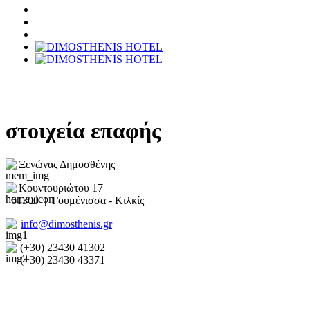
στοιχεία επαφής
Ξενώνας Δημοσθένης
Κουντουριώτου 17
61300 | Γουμένισσα - Κιλκίς
info@dimosthenis.gr
(+30) 23430 41302
(+30) 23430 43371