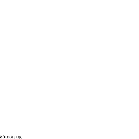
δότηση της