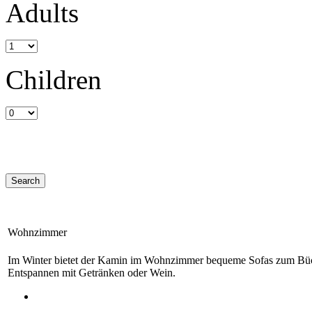
Adults
Children
Wohnzimmer
Im Winter bietet der Kamin im Wohnzimmer bequeme Sofas zum Büch
Entspannen mit Getränken oder Wein.