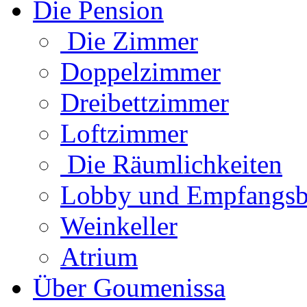
Die Pension
Die Zimmer
Doppelzimmer
Dreibettzimmer
Loftzimmer
Die Räumlichkeiten
Lobby und Empfangsb
Weinkeller
Atrium
Über Goumenissa