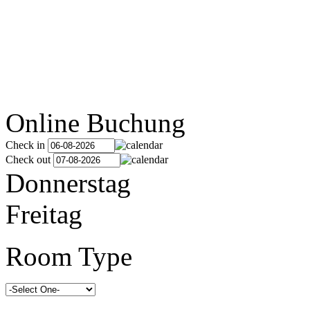
Online Buchung
Check in
Check out
Donnerstag
Freitag
Room Type