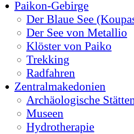
Paikon-Gebirge
Der Blaue See (Koupa
Der See von Metallio
Klöster von Paiko
Trekking
Radfahren
Zentralmakedonien
Archäologische Stätte
Museen
Hydrotherapie