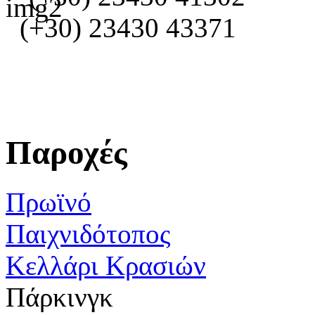
(+30) 23430 43371
Παροχές
Πρωϊνό
Παιχνιδότοπος
Κελλάρι Κρασιών
Πάρκινγκ