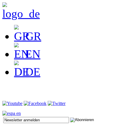
GR
EN
DE