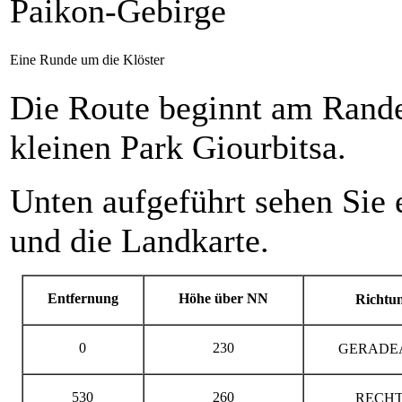
Paikon-Gebirge
Eine Runde um die Klöster
Die Route beginnt am Rand
kleinen Park Giourbitsa.
Unten aufgeführt sehen Sie 
und die Landkarte.
Entfernung
Höhe über NN
Richtu
0
230
GERADE
530
260
RECHT