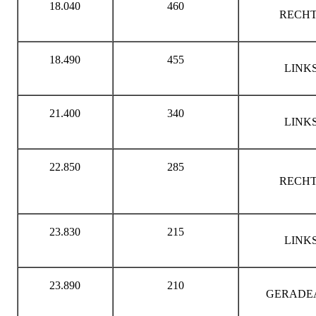
18.040
460
RECHT
18.490
455
LINK
21.400
340
LINK
22.850
285
RECHT
23.830
215
LINK
23.890
210
GERADE