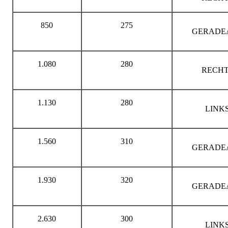
850
275
GERADE
1.080
280
RECHT
1.130
280
LINK
1.560
310
GERADE
1.930
320
GERADE
2.630
300
LINK