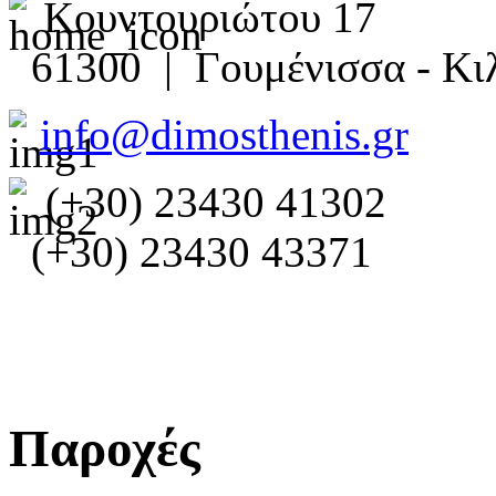
Κουντουριώτου 17
61300 | Γουμένισσα - Κιλ
info@dimosthenis.gr
(+30) 23430 41302
(+30) 23430 43371
Παροχές