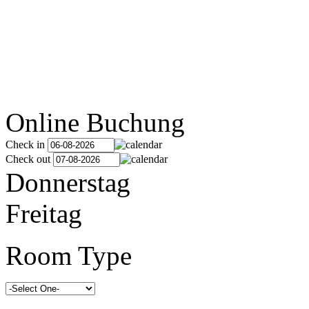
Online Buchung
Check in
Check out
Donnerstag
Freitag
Room Type