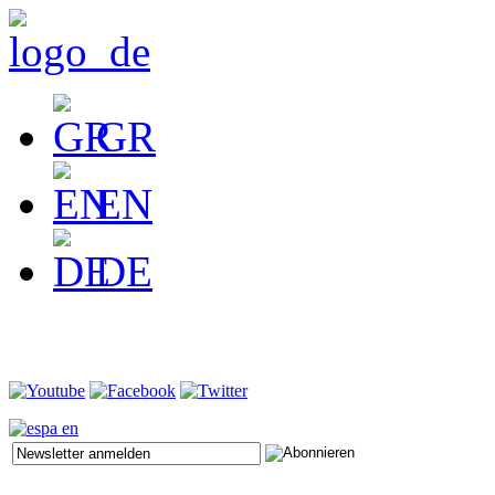
GR
EN
DE