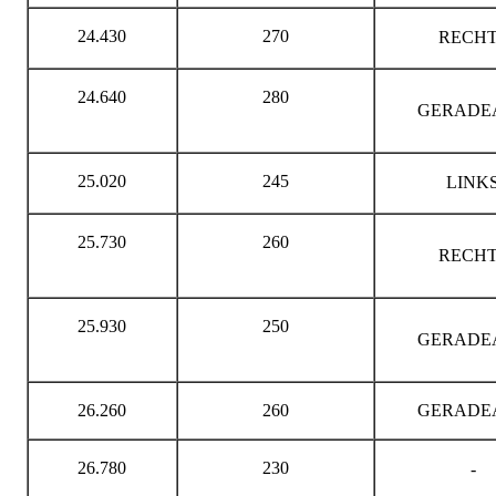
24.430
270
RECHT
24.640
280
GERADE
25.020
245
LINK
25.730
260
RECHT
25.930
250
GERADE
26.260
260
GERADE
26.780
230
-