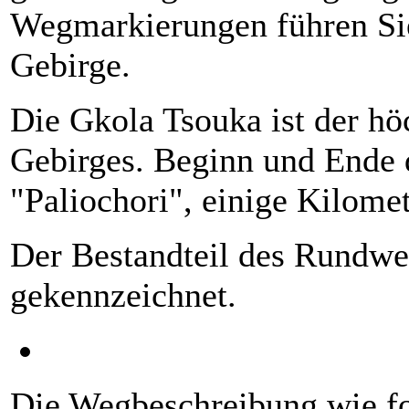
Wegmarkierungen führen Sie
Gebirge.
Die Gkola Tsouka ist der hö
Gebirges. Beginn und Ende 
"Paliochori", einige Kilom
Der Bestandteil des Rundwegs
gekennzeichnet.
Die Wegbeschreibung wie fo