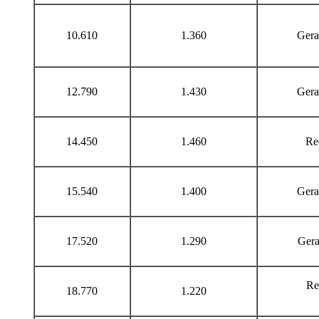
10.610
1.360
Gera
12.790
1.430
Gera
14.450
1.460
Re
15.540
1.400
Gera
17.520
1.290
Gerade
Rech
18.770
1.220