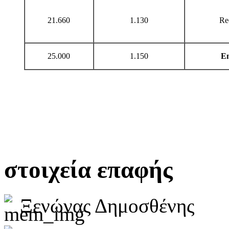
21.660
1.130
Re
25.000
1.150
E
στοιχεία επαφής
Ξενώνας Δημοσθένης