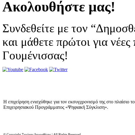
Ακολουθήστε μας!
Συνδεθείτε με τον “Δημοσθ
και μάθετε πρώτοι για νέες
Γουμένισσας!
Η επιχείρηση ενισχύθηκε για τον εκσυγχρονισμό της στο πλαίσιο τ
Επιχειρησιακού Προγράμματος «Ψηφιακή Σύγκλιση».
© Copyright Ξενώνας Δημοσθένης | All Rights Reserved