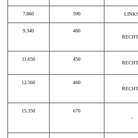
7.860
590
LINK
9.340
460
RECHT
11.650
450
RECHT
12.560
460
RECHT
15.350
670
-