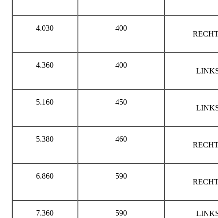
4.030
400
RECHT
4.360
400
LINK
5.160
450
LINK
5.380
460
RECHT
6.860
590
RECHT
7.360
590
LINK