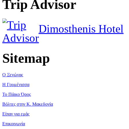
Trip Advisor
Dimosthenis Hotel
Sitemap
Ο Ξενώνας
Η Γουμένισσα
Το Πάικο Όρος
Βόλτες στην Κ. Μακεδονία
Είπαν για εμάς
Επικοινωνία