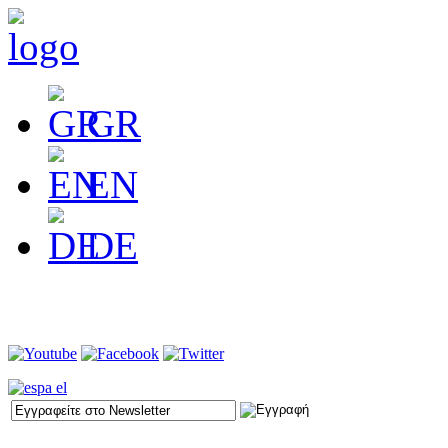
GR
EN
DE