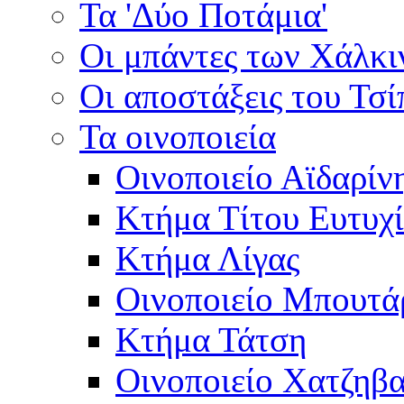
Τα 'Δύο Ποτάμια'
Οι μπάντες των Χάλκ
Οι αποστάξεις του Τσ
Τα οινοποιεία
Οινοποιείο Αϊδαρίν
Κτήμα Τίτου Ευτυχ
Κτήμα Λίγας
Οινοποιείο Μπουτά
Κτήμα Τάτση
Οινοποιείο Χατζηβ